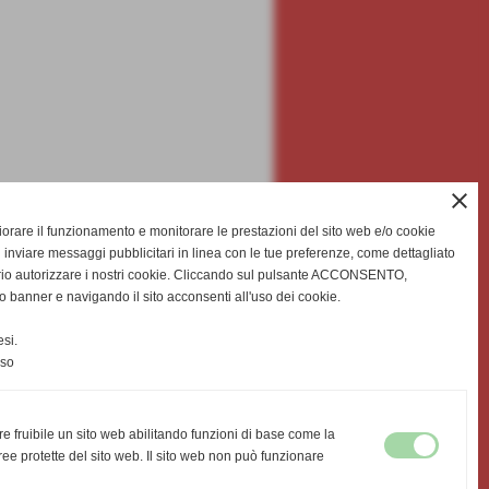
close
gliorare il funzionamento e monitorare le prestazioni del sito web e/o cookie
 inviare messaggi pubblicitari in linea con le tue preferenze, come dettagliato
rio autorizzare i nostri cookie. Cliccando sul pulsante ACCONSENTO,
o banner e navigando il sito acconsenti all'uso dei cookie.
si.
nso
re fruibile un sito web abilitando funzioni di base come la
ee protette del sito web. Il sito web non può funzionare