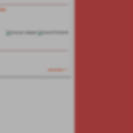
2016
successivo >>